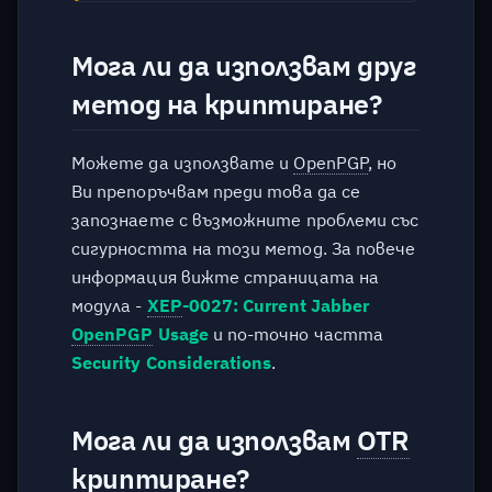
Мога ли да използвам друг
метод на криптиране?
Можете да използвате и
OpenPGP
, но
Ви препоръчвам преди това да се
запознаете с възможните проблеми със
сигурността на този метод. За повече
информация вижте страницата на
модула -
XEP
-0027: Current Jabber
OpenPGP
Usage
и по-точно частта
Security Considerations
.
Мога ли да използвам
OTR
криптиране?