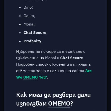
Dino;
Gajim;
Monal;
Chat Secure
;
Profanity
.
Изброените по-горе са тествани с
изключение на Monal и
Chat Secure
.
Подробен списък с клиенти и тяхната
съвместимост е наличен на сайта
Are
We
OMEMO
Yet?
.
Как мога да разбера дали
използвам
OMEMO
?