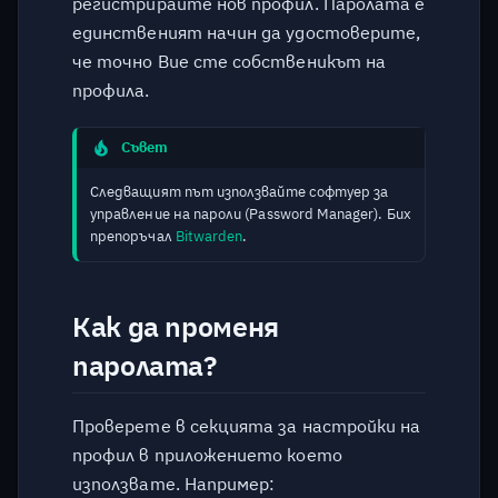
регистрирайте нов профил. Паролата е
единственият начин да удостоверите,
че точно Вие сте собственикът на
профила.
Съвет
Следващият път използвайте софтуер за
управление на пароли (Password Manager). Бих
препоръчал
Bitwarden
.
Как да променя
паролата?
Проверете в секцията за настройки на
профил в приложението което
използвате. Например: