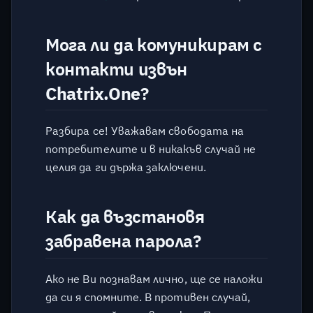
Мога ли да комуникирам с
контакти извън
Chatrix.One
?
Разбира се! Уважавам свободата на
потребителите и в никакъв случай не
целия да ги държа заключени.
Как да възстановя
забравена парола?
Ако не Ви познавам лично, ще се наложи
да си я спомните. В противен случай,