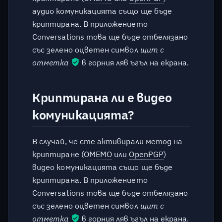
аудио комуникацията също ще бъде
криптирана. В приложението
Conversations това ще бъде отбелязано
със зелено оцветен символ
щит с
отметка
в горния ляв ъгъл на екрана.
Криптирана ли е видео
комуникацията?
В случай, че сте активирали метод на
криптиране (
OMEMO
или
OpenPGP
)
видео комуникацията също ще бъде
криптирана. В приложението
Conversations това ще бъде отбелязано
със зелено оцветен символ
щит с
отметка
в горния ляв ъгъл на екрана.