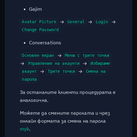
Gajim
→
→
→
Avatar Picture
General
Login
Change Password
Conversations
→
Основен екран
Меню с трите точки
→
→
Управление на акаунти
Избираме
→
→
акаунт
Трите точки
Смяна на
парола
За останалите клиенти процедурата е
аналогична.
Можете да смените паролата и чрез
онлайн формата за смяна на парола
тук
.